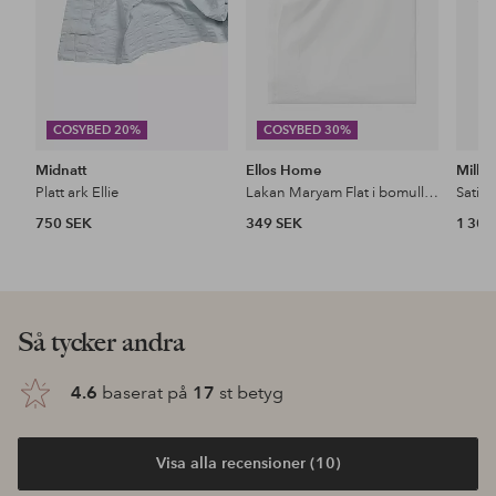
COSYBED 20%
COSYBED 30%
Midnatt
Ellos Home
Mille 
Platt ark Ellie
Lakan Maryam Flat i bomullspercale
Satin
750 SEK
349 SEK
1 300
Så tycker andra
4.6
baserat på
17
st betyg
Visa alla recensioner (10)