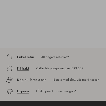
Enkel retur
30 dagars returrätt*
Fri frakt
Gäller för postpaket över 599 SEK
Köp nu, betala sen
Betala med elpy. Läs mer i kassan.
Express
Få ditt paket redan imorgon*