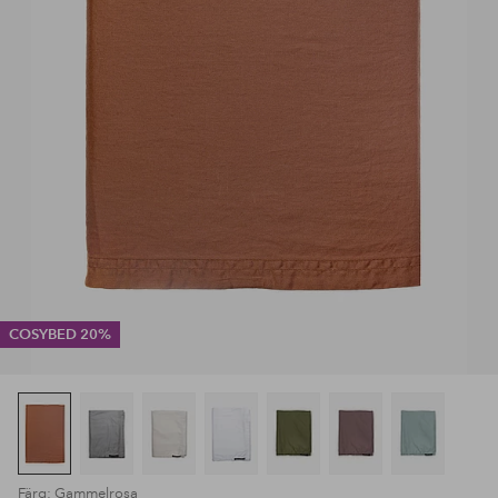
COSYBED 20%
Färg: Gammelrosa