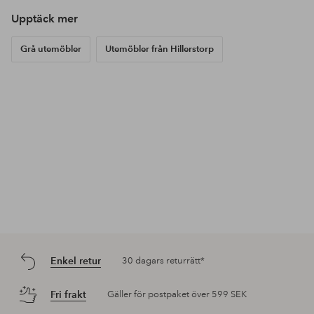
Upptäck mer
Grå utemöbler
Utemöbler från Hillerstorp
Enkel retur
30 dagars returrätt*
Fri frakt
Gäller för postpaket över 599 SEK