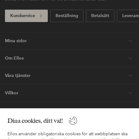
Kundservice
Beställning
Betalsätt
Leveran
Mina sidor
Om Ellos
Våra tjänster
Villkor
Vänner
Dina cookies, ditt val!
Ellos använder obligatoriska cookies för att webbplatsen ska