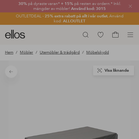
30%
på dyraste varan*
+ 15%
på resten av ordern.* Inkl.
Stän
mängder av möbler!
Använd kod: 3015
OUTLETDEAL -
25% extra rabatt på allt i vår outlet.
Använd
kod:
ALLOUTLET
Ellos
Gå
Sök
logotyp
till
Gå
-
favoritmarkerade
till
Hem
Möbler
Utemöbler & trädgård
Möbelskydd
gå
produkter
kundvagne
till
förstasidan
Visa liknande
Tillbaka