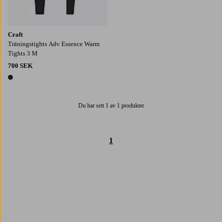
Craft
Träningstights Adv Essence Warm
Tights 3 M
700 SEK
1 färg
Du har sett 1 av 1 produkter
1
Trustpilot