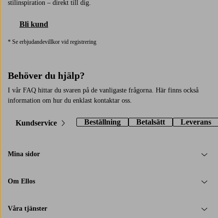
stilinspiration – direkt till dig.
Bli kund
* Se erbjudandevillkor vid registrering
Behöver du hjälp?
I vår FAQ hittar du svaren på de vanligaste frågorna. Här finns också
information om hur du enklast kontaktar oss.
Beställning
Betalsätt
Leverans
Kundservice
Mina sidor
Om Ellos
Våra tjänster