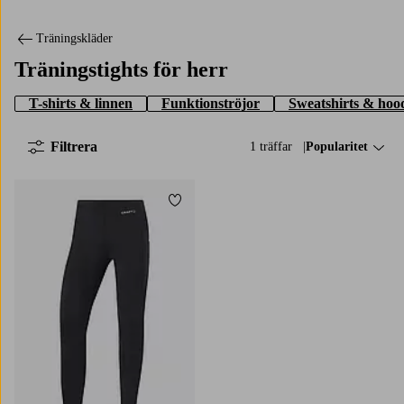
Träningskläder
Träningstights för herr
T-shirts & linnen
Funktionströjor
Sweatshirts & hoo
Filtrera
1 träffar
Sortera på:
Popularitet
Lägg till i favoriter
S
M
L
XL
2XL