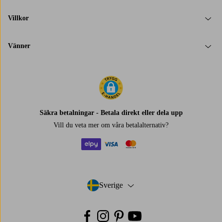
Villkor
Vänner
Säkra betalningar - Betala direkt eller dela upp
Vill du veta mer om
våra betalalternativ
?
elpy
visa
mastercard
Sverige
- Välj land