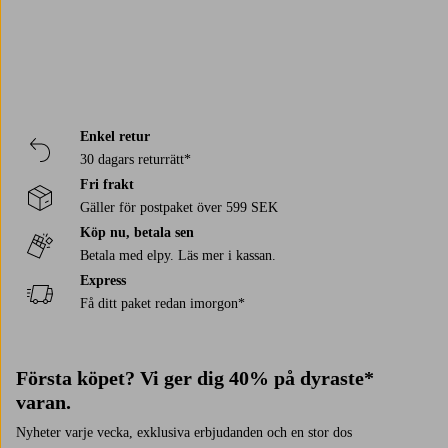
Enkel retur
30 dagars returrätt*
Fri frakt
Gäller för postpaket över 599 SEK
Köp nu, betala sen
Betala med elpy. Läs mer i kassan.
Express
Få ditt paket redan imorgon*
Första köpet? Vi ger dig 40% på dyraste*
varan.
Nyheter varje vecka, exklusiva erbjudanden och en stor dos