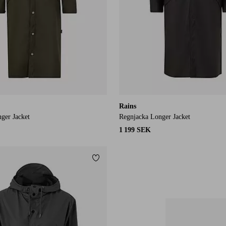
Rains
ger Jacket
Regnjacka Longer Jacket
1 199 SEK
Lägg till i favoriter