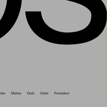
nhet
Märken
Deals
Outlet
Presentkort