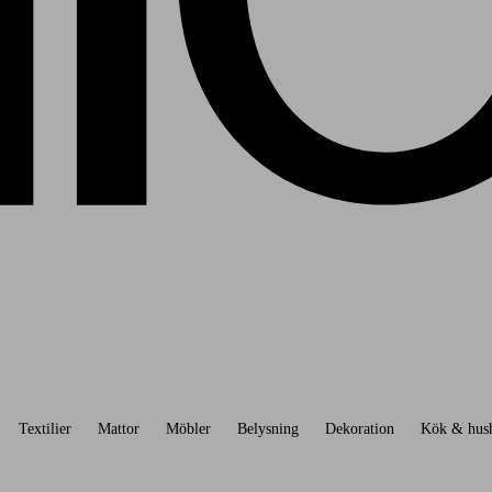
Textilier
Mattor
Möbler
Belysning
Dekoration
Kök & hush