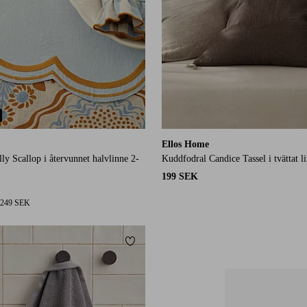
Ellos Home
lly Scallop i återvunnet halvlinne 2-
Kuddfodral Candice Tassel i tvättat 
199 SEK
249 SEK
Lägg till i favoriter