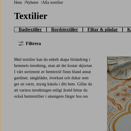
Hem
Nyheter
Alla textilier
Textilier
Badtextilier
Bordstextilier
Filtar & plädar
K
Filtrera
Med textilier kan du enkelt skapa förändring i
hemmets inredning, utan att det kostar skjortan.
I vårt sortiment av hemtextil finns bland annat
gardiner, sängkläder, överkast och dukar som
ger en varm, mysig känsla i ditt hem. Gillar du
att variera inredningen enligt årstid hittar du
också hemtextilier i säsongens färger hos oss.