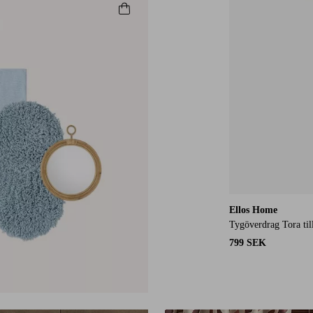
Ellos Home
Tygöverdrag Tora till
799 SEK