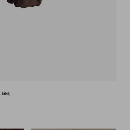
 fåtölj