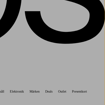
åll
Elektronik
Märken
Deals
Outlet
Presentkort