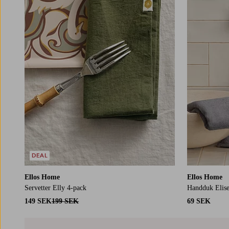
DEAL
Ellos Home
Ellos Home
Servetter Elly 4-pack
Handduk Elis
149 SEK
199 SEK
69 SEK