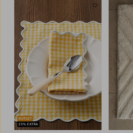
Lägg till i favoriter
OUTLET
25% EXTRA