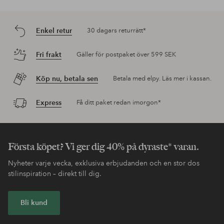
Enkel retur
30 dagars returrätt*
Fri frakt
Gäller för postpaket över 599 SEK
Köp nu, betala sen
Betala med elpy. Läs mer i kassan.
Express
Få ditt paket redan imorgon*
Första köpet? Vi ger dig 40% på dyraste* varan.
Nyheter varje vecka, exklusiva erbjudanden och en stor dos
stilinspiration – direkt till dig.
Bli kund