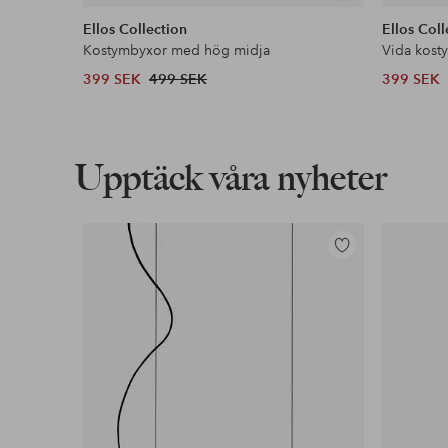
liknande
Ellos Collection
Ellos Coll
Kostymbyxor med hög midja
Vida kost
399 SEK
499 SEK
399 SEK
Upptäck våra nyheter
Lägg
till
i
favoriter