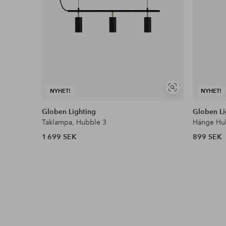
Visa
NYHET!
NYHET!
liknande
Globen Lighting
Globen Li
Taklampa, Hubble 3
Hänge Hu
1 699 SEK
899 SEK