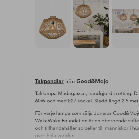
Takpendlar
från
Good&Mojo
Taklampa Madagascar, handgjord i rotting. D
60W och med E27 sockel. Sladdlängd 2,5 meter.
För varje lampa som säljs donerar Good&Moj
WakaWaka Foundation är en oberoende stift
och tillhandahåller solceller till människor i 
över hela världen.