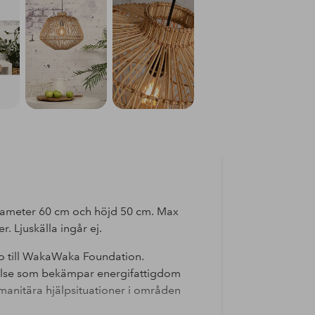
iameter 60 cm och höjd 50 cm. Max
 Ljuskälla ingår ej.
o till WakaWaka Foundation.
else som bekämpar energifattigdom
humanitära hjälpsituationer i områden