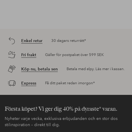
Enkel retur
30 dagars returrätt*
Fri frakt
Gäller för postpaket över 599 SEK
Köp nu, betala sen
Betala med elpy. Läs mer i kassan.
Express
Få ditt paket redan imorgon*
Första köpet? Vi ger dig 40% på dyraste* varan.
Nyheter varje vecka, exklusiva erbjudanden och en stor dos
stilinspiration – direkt till dig.