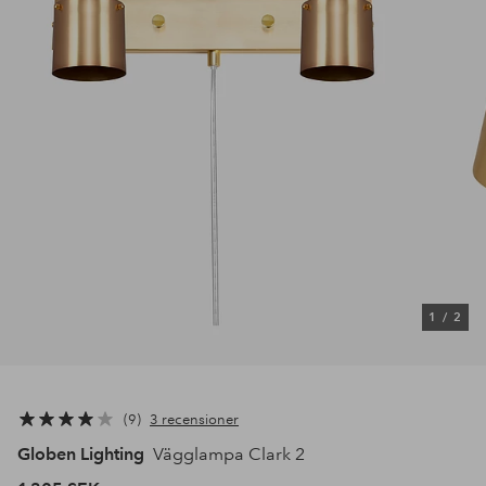
1
/
2
9
3 recensioner
Globen Lighting
Vägglampa Clark 2