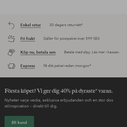
Enkel retur
30 dagars returrätt*
Fri frakt
Gäller för postpaket över 599 SEK
Köp nu, betala sen
Betala med elpy. Läs mer i kassan.
Express
Få ditt paket redan imorgon*
Första köpet? Vi ger dig 40% på dyraste* varan.
Nyheter varje vecka, exklusiva erbjudanden och en stor dos
stilinspiration – direkt till dig.
Bli kund