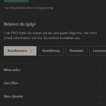
* Se erbjudandevillkor vid registrering
Behöver du hjälp?
I vår FAQ hittar du svaren på de vanligaste frågorna. Här finns
också information om hur du enklast kontaktar oss.
Kundservice
Beställning
Betalsätt
Leveran
Mina sidor
Om Ellos
Våra tjänster