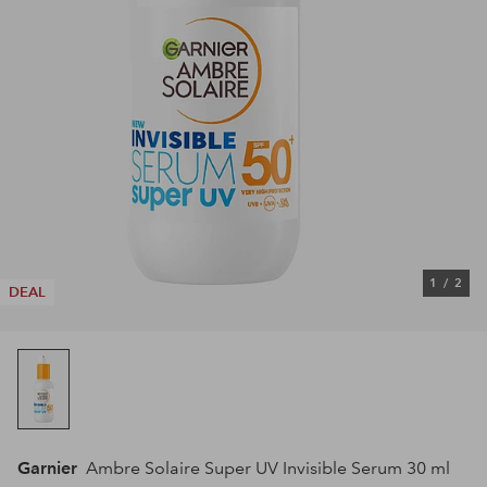
1
/
2
DEAL
Garnier
Ambre Solaire Super UV Invisible Serum 30 ml