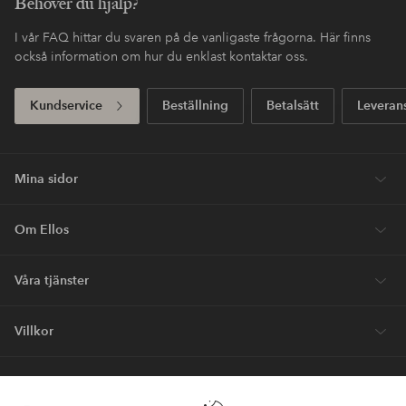
Behöver du hjälp?
I vår FAQ hittar du svaren på de vanligaste frågorna. Här finns
också information om hur du enklast kontaktar oss.
Kundservice
Beställning
Betalsätt
Leveran
Mina sidor
Om Ellos
Våra tjänster
Villkor
Vänner