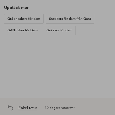
Upptäck mer
Grå sneakers för dam
Sneakers för dam från Gant
GANT Skor för Dam
Grå skor för dam
Enkel retur
30 dagars returrätt*