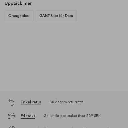
Upptäck mer
Orange skor
GANT Skor för Dam
Enkel retur
30 dagars returrätt*
Fri frakt
Gäller för postpaket över 599 SEK