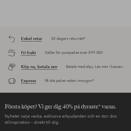
Enkel retur
30 dagars returrätt*
Fri frakt
Gäller för postpaket över 599 SEK
Köp nu, betala sen
Betala med elpy. Läs mer i kassan.
Express
Få ditt paket redan imorgon*
Första köpet? Vi ger dig 40% på dyraste* varan.
Nyheter varje vecka, exklusiva erbjudanden och en stor dos
stilinspiration – direkt till dig.