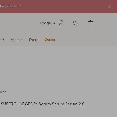
 kod: 3015
Stän
Gå
Logga in
till
Gå
favoritmarkerade
till
err
Märken
Deals
Outlet
produkter
kundvagnen
olor
SUPERCHARGED™ Serum Serum Serum 2.0