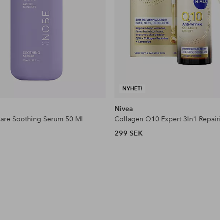
NYHET!
Nivea
are Soothing Serum 50 Ml
299 SEK