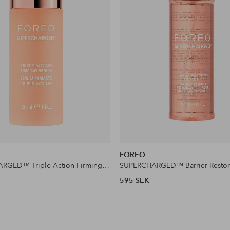
FOREO
SUPERCHARGED™ Triple-Action Firming Serum 30 ml
595 SEK