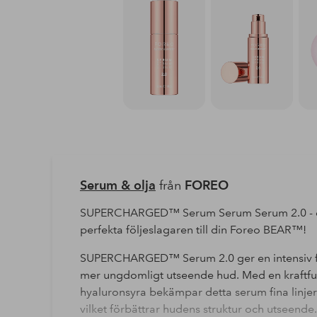
Serum & olja
från
FOREO
SUPERCHARGED™ Serum Serum Serum 2.0 - dj
perfekta följeslagaren till din Foreo BEAR™!
SUPERCHARGED™ Serum 2.0 ger en intensiv fuk
mer ungdomligt utseende hud. Med en kraftful
hyaluronsyra bekämpar detta serum fina linjer
vilket förbättrar hudens struktur och utseende.