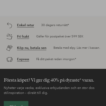
Enkel retur
30 dagars returrätt*
Fri frakt
Gäller för postpaket över 599 SEK
Köp nu, betala sen
Betala med elpy. Läs mer i kassan.
Express
Få ditt paket redan imorgon*
Första köpet? Vi ger dig 40% på dyraste* varan.
Nyheter varje vecka, exklusiva erbjudanden och en stor dos
stilinspiration – direkt till dig.