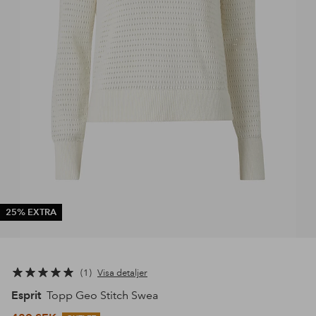
25% EXTRA
1
Visa detaljer
Esprit
Topp Geo Stitch Swea