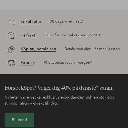
Enkel retur
30 dagars returrätt*
Fri frakt
Gäller för postpaket över 599 SEK
Köp nu, betala sen
Betala med elpy. Läs mer i kassan.
Express
Få ditt paket redan imorgon*
Första köpet? Vi ger dig 40% på dyraste* varan.
Nyheter varje vecka, exklusiva erbjudanden och en stor dos
stilinspiration – direkt till dig.
Bli kund