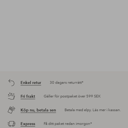
Enkel retur
30 dagars returrätt*
Fri frakt
Gäller för postpaket över 599 SEK
Köp nu, betala sen
Betala med elpy. Läs mer i kassan.
Express
Få ditt paket redan imorgon*