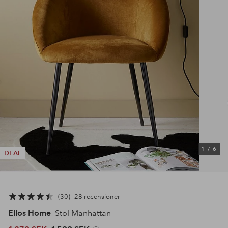
1
/
6
DEAL
30
28 recensioner
Ellos Home
Stol Manhattan