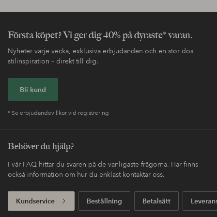
Första köpet? Vi ger dig 40% på dyraste* varan.
Nyheter varje vecka, exklusiva erbjudanden och en stor dos
stilinspiration – direkt till dig.
Bli kund
* Se erbjudandevillkor vid registrering
Behöver du hjälp?
I vår FAQ hittar du svaren på de vanligaste frågorna. Här finns
också information om hur du enklast kontaktar oss.
Kundservice
Beställning
Betalsätt
Leveran