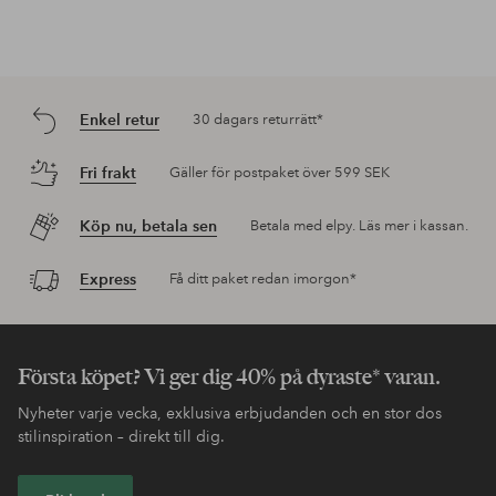
Enkel retur
30 dagars returrätt*
Fri frakt
Gäller för postpaket över 599 SEK
Köp nu, betala sen
Betala med elpy. Läs mer i kassan.
Express
Få ditt paket redan imorgon*
Första köpet? Vi ger dig 40% på dyraste* varan.
Nyheter varje vecka, exklusiva erbjudanden och en stor dos
stilinspiration – direkt till dig.