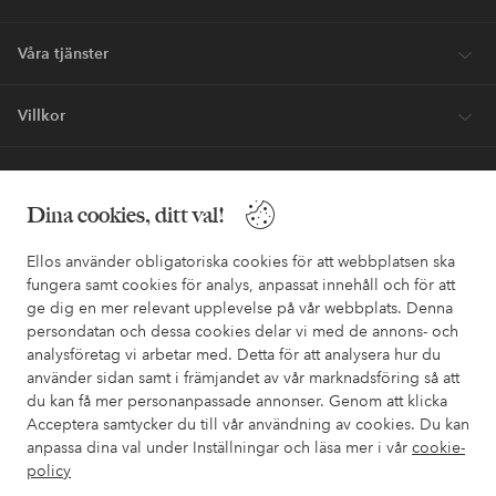
Våra tjänster
Villkor
Vänner
Dina cookies, ditt val!
Ellos använder obligatoriska cookies för att webbplatsen ska
fungera samt cookies för analys, anpassat innehåll och för att
ge dig en mer relevant upplevelse på vår webbplats. Denna
Säkra betalningar - Betala direkt eller dela upp
persondatan och dessa cookies delar vi med de annons- och
analysföretag vi arbetar med. Detta för att analysera hur du
Vill du veta mer om
våra betalalternativ
?
använder sidan samt i främjandet av vår marknadsföring så att
elpy
elpy
du kan få mer personanpassade annonser. Genom att klicka
Acceptera samtycker du till vår användning av cookies. Du kan
anpassa dina val under Inställningar och läsa mer i vår
cookie-
policy