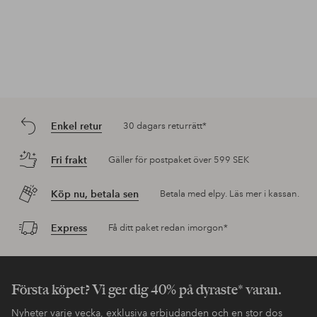
Enkel retur
30 dagars returrätt*
Fri frakt
Gäller för postpaket över 599 SEK
Köp nu, betala sen
Betala med elpy. Läs mer i kassan.
Express
Få ditt paket redan imorgon*
Första köpet? Vi ger dig 40% på dyraste* varan.
Nyheter varje vecka, exklusiva erbjudanden och en stor dos