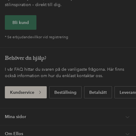
stilinspiration – direkt till dig.
Bli kund
* Se erbjudandevillkor vid registrering
Behöver du hjälp?
I vår FAQ hittar du svaren på de vanligaste frågorna. Här finns
också information om hur du enklast kontaktar oss.
Kundservice
Beställning
Betalsätt
Leveran
Mina sidor
Om Ellos