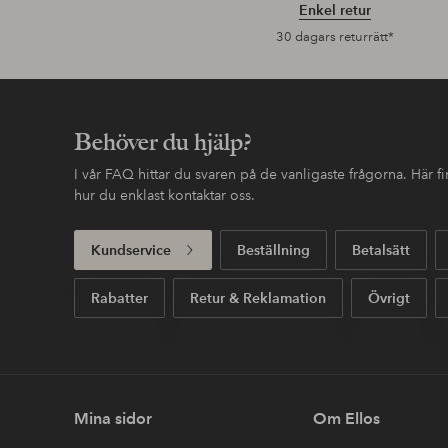
Enkel retur
30 dagars returrätt*
Behöver du hjälp?
I vår FAQ hittar du svaren på de vanligaste frågorna. Här 
hur du enklast kontaktar oss.
Kundservice
Beställning
Betalsätt
Rabatter
Retur & Reklamation
Övrigt
Mina sidor
Om Ellos