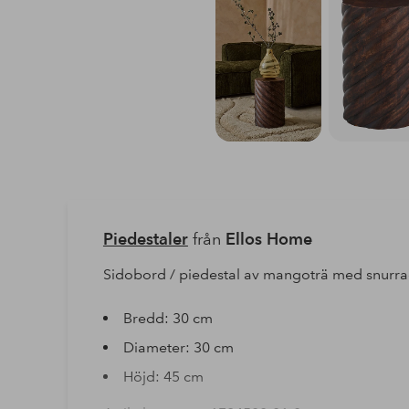
Piedestaler
från
Ellos Home
Sidobord / piedestal av mangoträ med snurrad
Bredd: 30 cm
Diameter: 30 cm
Höjd: 45 cm