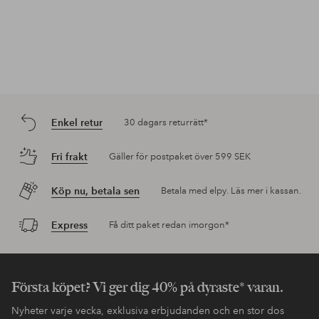
Enkel retur
30 dagars returrätt*
Fri frakt
Gäller för postpaket över 599 SEK
Köp nu, betala sen
Betala med elpy. Läs mer i kassan.
Express
Få ditt paket redan imorgon*
Första köpet? Vi ger dig 40% på dyraste* varan.
Nyheter varje vecka, exklusiva erbjudanden och en stor dos