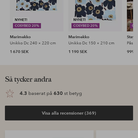
NYHET!
NYHET!
COSYBED 20%
COSYBED 20%
CO
Marimekko
Marimekko
Stayc
Unikko Dc 240 × 220 cm
Unikko Dc 150 × 210 cm
1 670 SEK
1 190 SEK
999 
Så tycker andra
4.3
baserat på
630
st betyg
Visa alla recensioner (369)