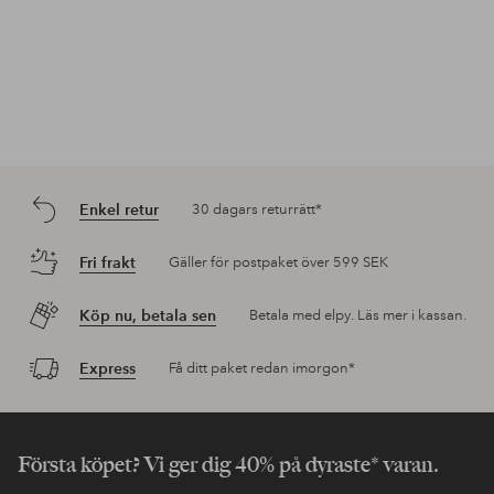
Enkel retur
30 dagars returrätt*
Fri frakt
Gäller för postpaket över 599 SEK
Köp nu, betala sen
Betala med elpy. Läs mer i kassan.
Express
Få ditt paket redan imorgon*
Första köpet? Vi ger dig 40% på dyraste* varan.