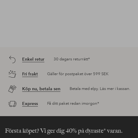
Enkel retur
30 dagars returrätt*
Fri frakt
Gäller för postpaket över 599 SEK
Köp nu, betala sen
Betala med elpy. Läs mer i kassan.
Express
Få ditt paket redan imorgon*
Första köpet? Vi ger dig 40% på dyraste* varan.