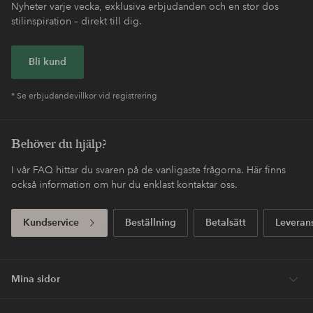
Nyheter varje vecka, exklusiva erbjudanden och en stor dos
stilinspiration – direkt till dig.
Bli kund
* Se erbjudandevillkor vid registrering
Behöver du hjälp?
I vår FAQ hittar du svaren på de vanligaste frågorna. Här finns
också information om hur du enklast kontaktar oss.
Kundservice
Beställning
Betalsätt
Leveran
Mina sidor