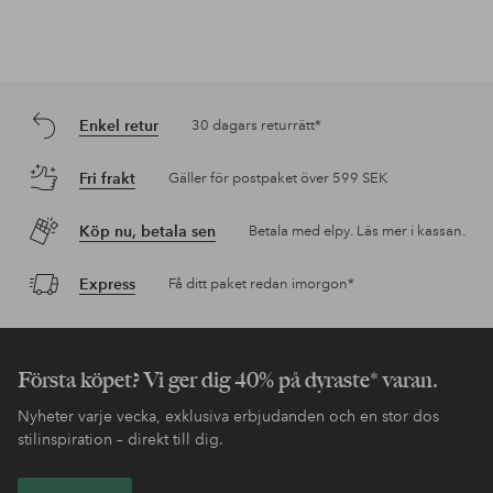
Enkel retur
30 dagars returrätt*
Fri frakt
Gäller för postpaket över 599 SEK
Köp nu, betala sen
Betala med elpy. Läs mer i kassan.
Express
Få ditt paket redan imorgon*
Första köpet? Vi ger dig 40% på dyraste* varan.
Nyheter varje vecka, exklusiva erbjudanden och en stor dos
stilinspiration – direkt till dig.