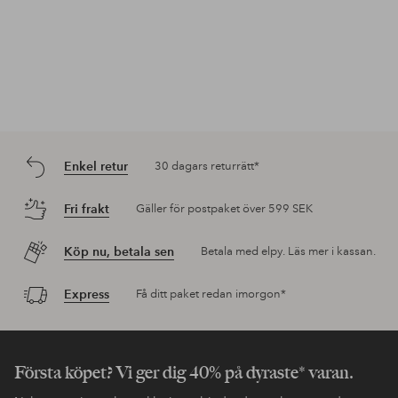
Enkel retur
30 dagars returrätt*
Fri frakt
Gäller för postpaket över 599 SEK
Köp nu, betala sen
Betala med elpy. Läs mer i kassan.
Express
Få ditt paket redan imorgon*
Första köpet? Vi ger dig 40% på dyraste* varan.