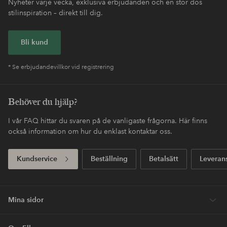
Nyheter varje vecka, exklusiva erbjudanden och en stor dos
stilinspiration – direkt till dig.
Bli kund
* Se erbjudandevillkor vid registrering
Behöver du hjälp?
I vår FAQ hittar du svaren på de vanligaste frågorna. Här finns
också information om hur du enklast kontaktar oss.
Kundservice
Beställning
Betalsätt
Leveran
Mina sidor