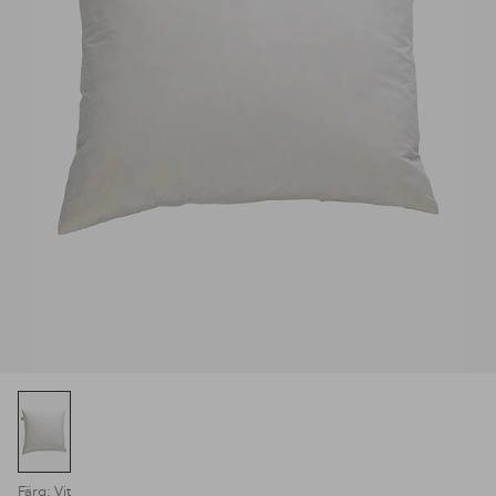
Färg: Vit