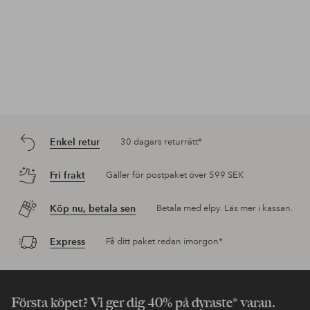
Enkel retur
30 dagars returrätt*
Fri frakt
Gäller för postpaket över 599 SEK
Köp nu, betala sen
Betala med elpy. Läs mer i kassan.
Express
Få ditt paket redan imorgon*
Första köpet? Vi ger dig 40% på dyraste* varan.