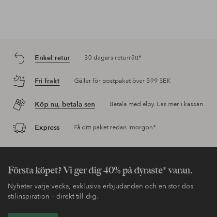
Enkel retur
30 dagars returrätt*
Fri frakt
Gäller för postpaket över 599 SEK
Köp nu, betala sen
Betala med elpy. Läs mer i kassan.
Express
Få ditt paket redan imorgon*
Första köpet? Vi ger dig 40% på dyraste* varan.
Nyheter varje vecka, exklusiva erbjudanden och en stor dos
stilinspiration – direkt till dig.