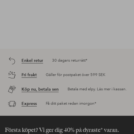
Enkel retur
30 dagars returrätt*
Fri frakt
Gäller för postpaket över 599 SEK
Köp nu, betala sen
Betala med elpy. Läs mer i kassan.
Express
Få ditt paket redan imorgon*
Första köpet? Vi ger dig 40% på dyraste* varan.