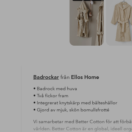
Badrockar
från
Ellos Home
• Badrock med huva
• Två fickor fram
• Integrerat knytskärp med bälteshällor
• Gjord av mjuk, skön bomullsfrotté
Vi samarbetar med Better Cotton för att förbä
världen. Better Cotton är en global, ideell or