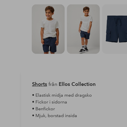
Shorts
från
Ellos Collection
• Elastisk midja med dragsko
• Fickor i sidorna
• Benfickor
• Mjuk, borstad insida