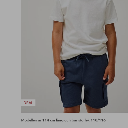
DEAL
Modellen är
114 cm lång
och bär storlek
110/116