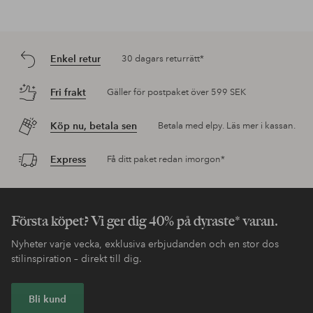
Enkel retur
30 dagars returrätt*
Fri frakt
Gäller för postpaket över 599 SEK
Köp nu, betala sen
Betala med elpy. Läs mer i kassan.
Express
Få ditt paket redan imorgon*
Första köpet? Vi ger dig 40% på dyraste* varan.
Nyheter varje vecka, exklusiva erbjudanden och en stor dos
stilinspiration – direkt till dig.
Bli kund