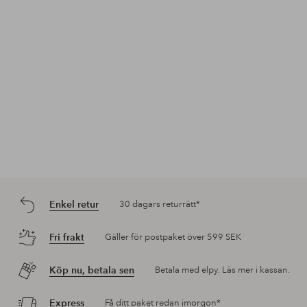
Enkel retur
30 dagars returrätt*
Fri frakt
Gäller för postpaket över 599 SEK
Köp nu, betala sen
Betala med elpy. Läs mer i kassan.
Express
Få ditt paket redan imorgon*