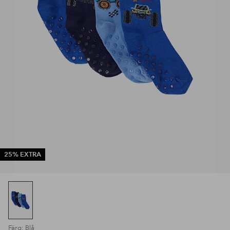
25% EXTRA
Färg: Blå