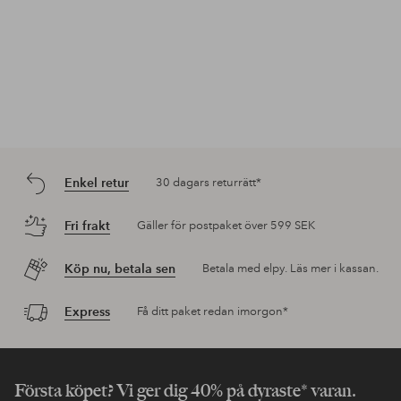
Enkel retur
30 dagars returrätt*
Fri frakt
Gäller för postpaket över 599 SEK
Köp nu, betala sen
Betala med elpy. Läs mer i kassan.
Express
Få ditt paket redan imorgon*
Första köpet? Vi ger dig 40% på dyraste* varan.