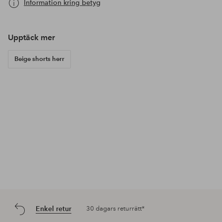
Information kring betyg
Upptäck mer
Beige shorts herr
Enkel retur
30 dagars returrätt*