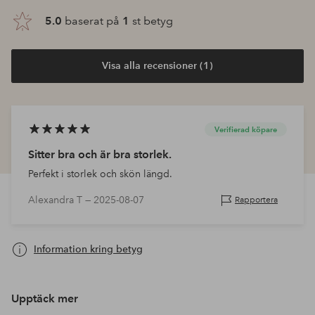
5.0
baserat på
1
st betyg
Visa alla recensioner (1)
Verifierad köpare
Sitter bra och är bra storlek.
Perfekt i storlek och skön längd.
Alexandra T —
2025-08-07
Rapportera
Information kring betyg
Upptäck mer