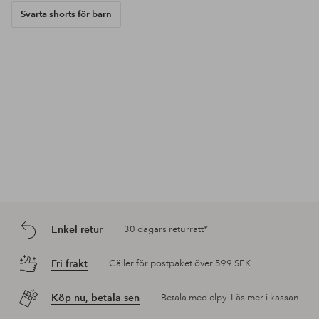
Svarta shorts för barn
Enkel retur
30 dagars returrätt*
Fri frakt
Gäller för postpaket över 599 SEK
Köp nu, betala sen
Betala med elpy. Läs mer i kassan.