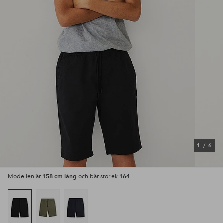
1
/
6
158 cm lång
164
Modellen är
och bär storlek