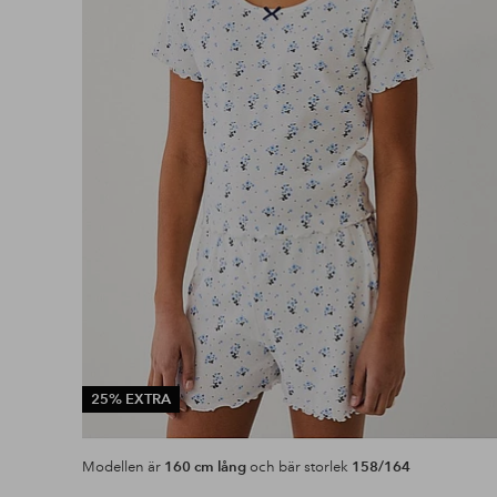
25% EXTRA
Modellen är
160 cm lång
och bär storlek
158/164