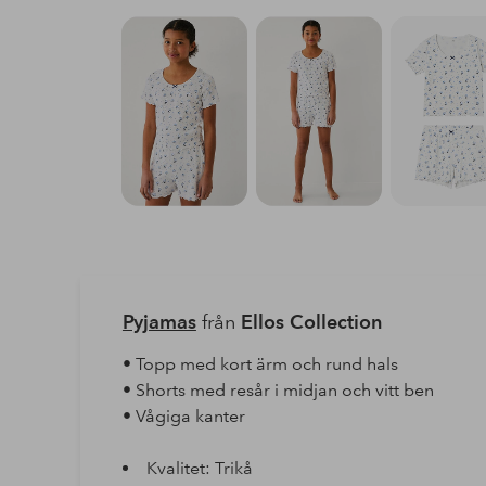
Pyjamas
från
Ellos Collection
• Topp med kort ärm och rund hals
• Shorts med resår i midjan och vitt ben
• Vågiga kanter
Kvalitet: Trikå