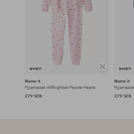
Visa
NYHET!
NYHET!
liknande
Name it
Name it
Pyjamasset nkfNightset Peyote Hearts
Pyjamasse
279 SEK
279 SEK