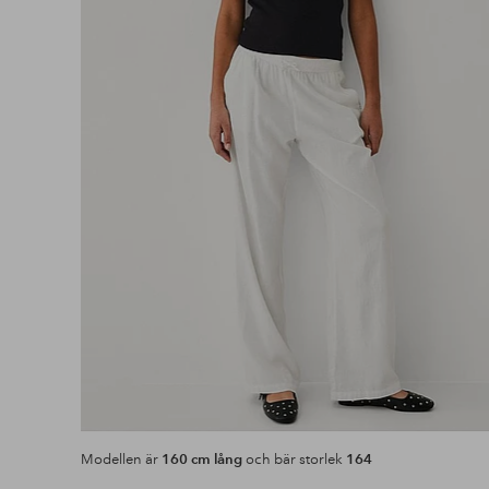
Modellen är
160 cm lång
och bär storlek
164