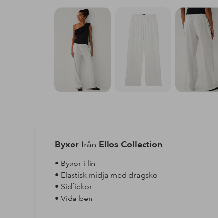
Byxor
från
Ellos Collection
• Byxor i lin
• Elastisk midja med dragsko
• Sidfickor
• Vida ben