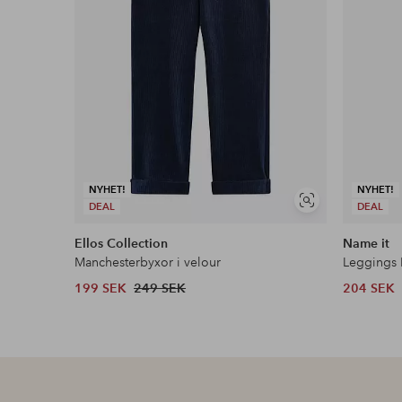
NYHET!
NYHET!
Visa
DEAL
DEAL
liknande
Ellos Collection
Name it
Manchesterbyxor i velour
199 SEK
249 SEK
204 SEK