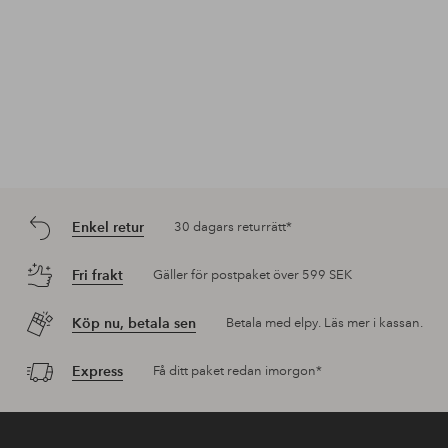
Enkel retur
30 dagars returrätt*
Fri frakt
Gäller för postpaket över 599 SEK
Köp nu, betala sen
Betala med elpy. Läs mer i kassan.
Express
Få ditt paket redan imorgon*