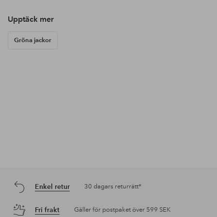
Upptäck mer
Gröna jackor
Enkel retur
30 dagars returrätt*
Fri frakt
Gäller för postpaket över 599 SEK