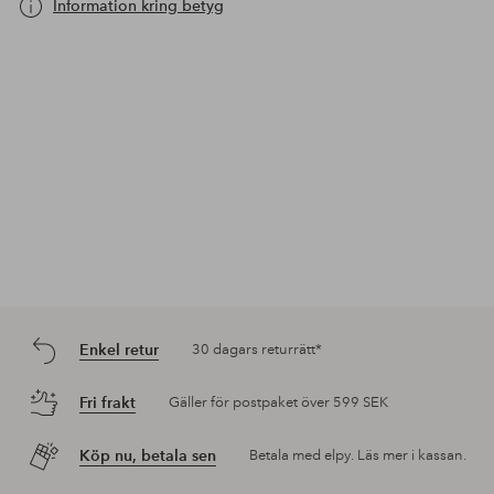
Information kring betyg
Enkel retur
30 dagars returrätt*
Fri frakt
Gäller för postpaket över 599 SEK
Köp nu, betala sen
Betala med elpy. Läs mer i kassan.