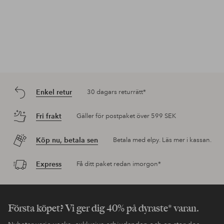
Enkel retur
30 dagars returrätt*
Fri frakt
Gäller för postpaket över 599 SEK
Köp nu, betala sen
Betala med elpy. Läs mer i kassan.
Express
Få ditt paket redan imorgon*
Första köpet? Vi ger dig 40% på dyraste* varan.