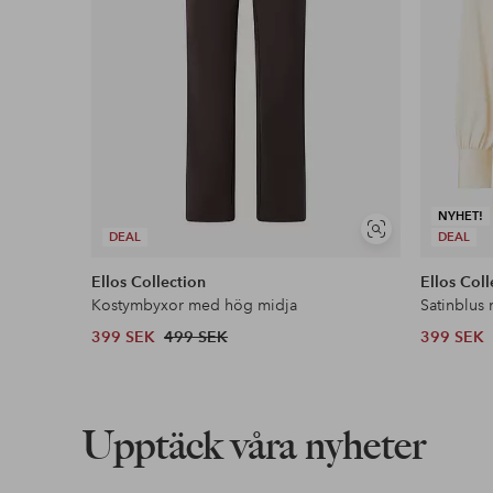
NYHET!
Visa
DEAL
DEAL
liknande
Ellos Collection
Ellos Coll
Kostymbyxor med hög midja
Satinblus
399 SEK
499 SEK
399 SEK
Upptäck våra nyheter