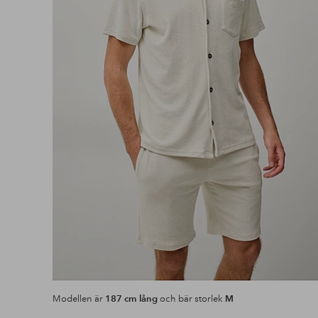
Modellen är
187 cm lång
och bär storlek
M