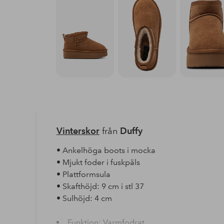
Vinterskor
från
Duffy
• Ankelhöga boots i mocka
• Mjukt foder i fuskpäls
• Plattformsula
• Skafthöjd: 9 cm i stl 37
• Sulhöjd: 4 cm
Funktion: Varmfodrat