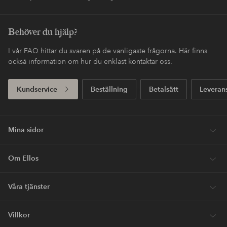
Behöver du hjälp?
I vår FAQ hittar du svaren på de vanligaste frågorna. Här finns
också information om hur du enklast kontaktar oss.
Kundservice
Beställning
Betalsätt
Leveran
Mina sidor
Om Ellos
Våra tjänster
Villkor