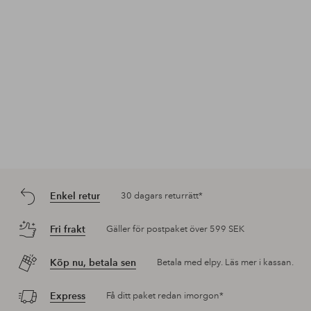
Enkel retur
30 dagars returrätt*
Fri frakt
Gäller för postpaket över 599 SEK
Köp nu, betala sen
Betala med elpy. Läs mer i kassan.
Express
Få ditt paket redan imorgon*