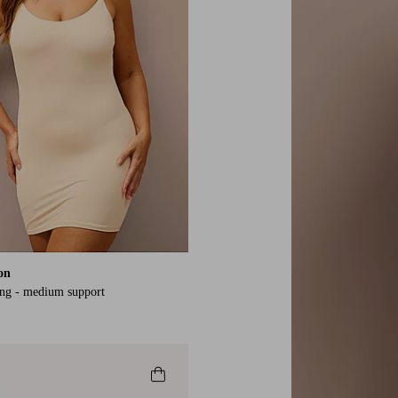
ion
ng - medium support