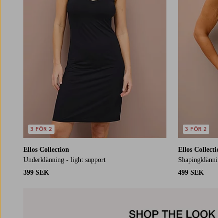
3 FÖR 2
3 FÖR 2
Ellos Collection
Ellos Collect
Underklänning - light support
Shapingklänni
399 SEK
499 SEK