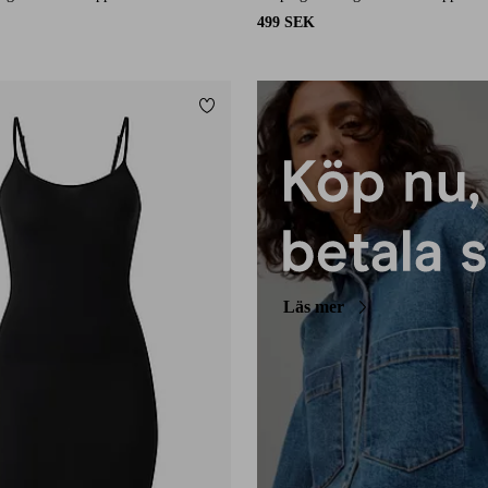
499 SEK
Lägg till i favoriter
Läs mer