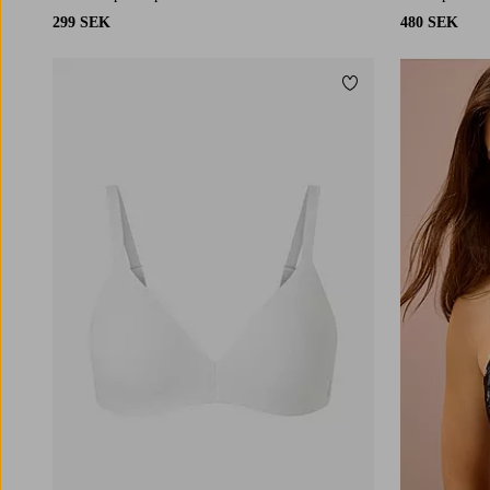
299 SEK
480 SEK
Lägg till i favoriter