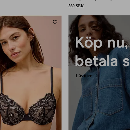
560 SEK
Lägg till i favoriter
Läs mer