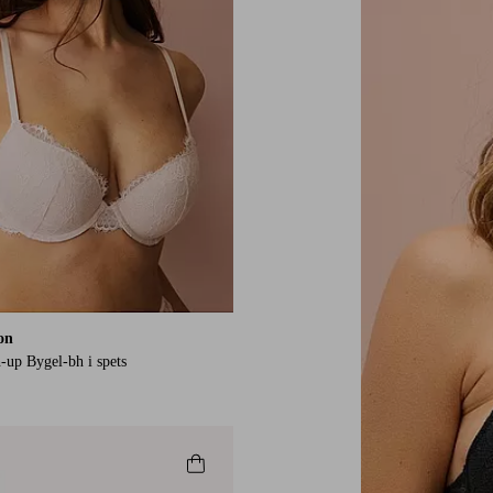
ion
-up Bygel-bh i spets