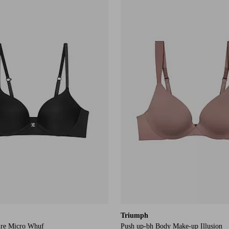
Triumph
ure Micro Whuf
Push up-bh Body Make-up Illusion