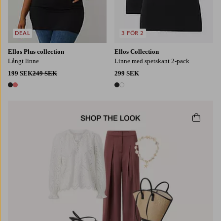
DEAL
3 FÖR 2
Ellos Plus collection
Ellos Collection
Långt linne
Linne med spetskant 2-pack
199 SEK
249 SEK
299 SEK
2 färger
2 färger