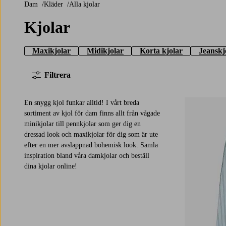
Dam
Kläder
Alla kjolar
Kjolar
Maxikjolar
Midikjolar
Korta kjolar
Jeanskj
Filtrera
En snygg kjol funkar alltid! I vårt breda
sortiment av kjol för dam finns allt från vågade
minikjolar till pennkjolar som ger dig en
dressad look och maxikjolar för dig som är ute
efter en mer avslappnad bohemisk look. Samla
inspiration bland våra damkjolar och beställ
dina kjolar online!