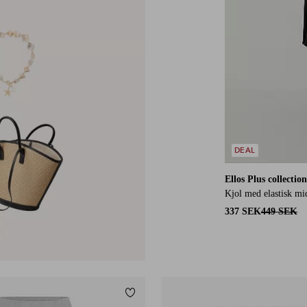
DEAL
Ellos Plus collection
Kjol med elastisk mi
337 SEK
449 SEK
Lägg till i favoriter