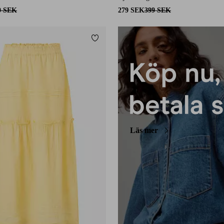
0 SEK
279 SEK
399 SEK
Lägg till i favoriter
Läs mer